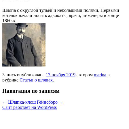
Шляпа с округлой тульей и небольшими полями. Первыми
котелок начали носить адвокаты, врачи, инженеры в конце
1860-х.
Запись опубликована
13 ноября 2019
автором
marina
в
рубрике
Статьи о шляпах
.
Навигация по записям
←
Шляпка-клош
Гейнсборо
→
Сайт работает на WordPress