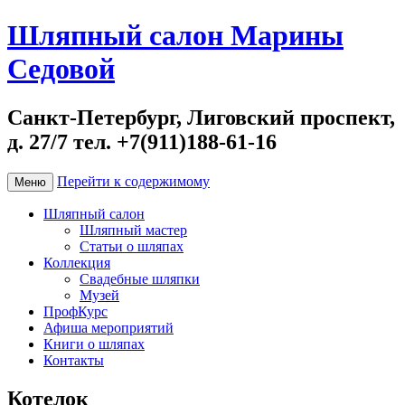
Шляпный салон Марины
Седовой
Санкт-Петербург, Лиговский проспект,
д. 27/7 тел. +7(911)188-61-16
Перейти к содержимому
Меню
Шляпный салон
Шляпный мастер
Статьи о шляпах
Коллекция
Свадебные шляпки
Музей
ПрофКурс
Афиша мероприятий
Книги о шляпах
Контакты
Котелок